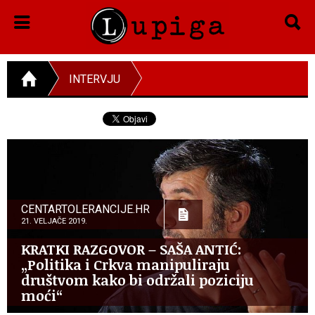
INTERVJU
CENTARTOLERANCIJE.HR
21. VELJAČE 2019.
KRATKI RAZGOVOR – SAŠA ANTIĆ:
„Politika i Crkva manipuliraju
društvom kako bi održali poziciju
moći“