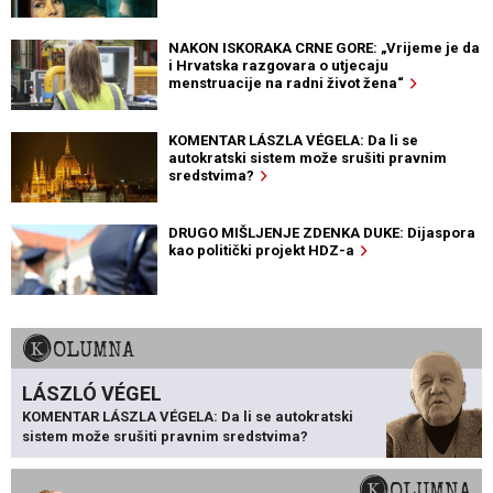
NAKON ISKORAKA CRNE GORE: „Vrijeme je da
i Hrvatska razgovara o utjecaju
menstruacije na radni život žena“
KOMENTAR LÁSZLA VÉGELA: Da li se
autokratski sistem može srušiti pravnim
sredstvima?
DRUGO MIŠLJENJE ZDENKA DUKE: Dijaspora
kao politički projekt HDZ-a
KOLUMNA
LÁSZLÓ VÉGEL
KOMENTAR LÁSZLA VÉGELA: Da li se autokratski
sistem može srušiti pravnim sredstvima?
KOLUMNA