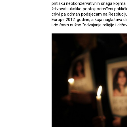
pritisku neokonzervativnih snaga kojima
žrtvovati ukoliko postoji određeni politič
crkvi pa odmah podsjećam na Rezoluciju 
Europe 2012. godine, a koja naglašava da
i
de facto
nužno "odvajanje religije i drža