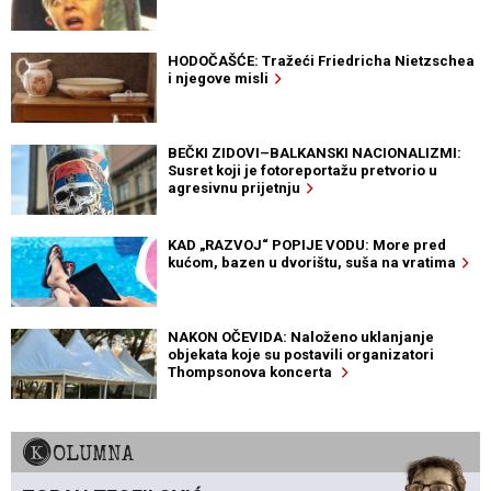
HODOČAŠĆE: Tražeći Friedricha Nietzschea
i njegove misli
BEČKI ZIDOVI–BALKANSKI NACIONALIZMI:
Susret koji je fotoreportažu pretvorio u
agresivnu prijetnju
KAD „RAZVOJ“ POPIJE VODU: More pred
kućom, bazen u dvorištu, suša na vratima
NAKON OČEVIDA: Naloženo uklanjanje
objekata koje su postavili organizatori
Thompsonova koncerta
KOLUMNA