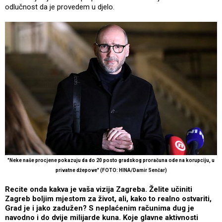
odlučnost da je provedem u djelo.
"Neke naše procjene pokazuju da do 20 posto gradskog proračuna ode na korupciju, u
privatne džepove" (FOTO: HINA/Damir Senčar)
Recite onda kakva je vaša vizija Zagreba. Želite učiniti
Zagreb boljim mjestom za život, ali, kako to realno ostvariti,
Grad je i jako zadužen? S neplaćenim računima dug je
navodno i do dvije milijarde kuna. Koje glavne aktivnosti