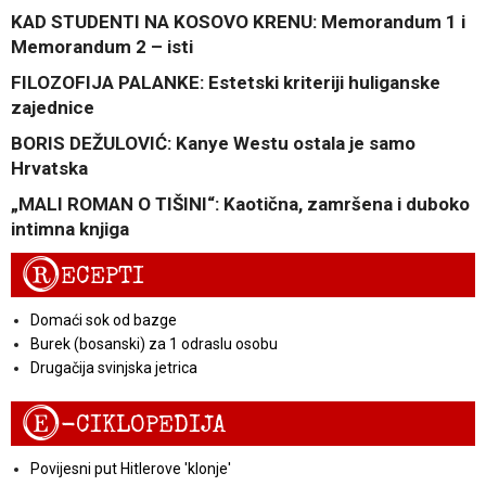
KAD STUDENTI NA KOSOVO KRENU: Memorandum 1 i
Memorandum 2 – isti
FILOZOFIJA PALANKE: Estetski kriteriji huliganske
zajednice
BORIS DEŽULOVIĆ: Kanye Westu ostala je samo
Hrvatska
„MALI ROMAN O TIŠINI“: Kaotična, zamršena i duboko
intimna knjiga
R
ECEPTI
Domaći sok od bazge
Burek (bosanski) za 1 odraslu osobu
Drugačija svinjska jetrica
E
-CIKLOPEDIJA
Povijesni put Hitlerove 'klonje'