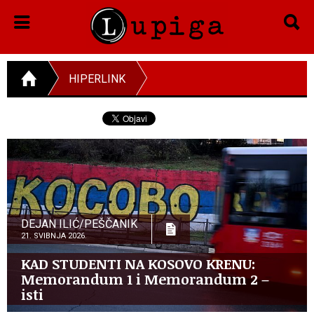
HIPERLINK
DEJAN ILIĆ/PEŠČANIK
21. SVIBNJA 2026.
KAD STUDENTI NA KOSOVO KRENU:
Memorandum 1 i Memorandum 2 –
isti