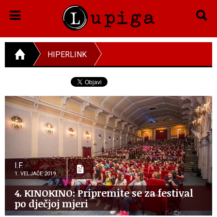
HIPERLINK
I.F.
1. VELJAČE 2019.
4. KINOKINO: Pripremite se za festival
po dječjoj mjeri