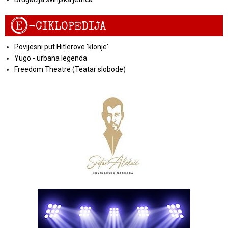
E
-CIKLOPEDIJA
Povijesni put Hitlerove 'klonje'
Yugo - urbana legenda
Freedom Theatre (Teatar slobode)