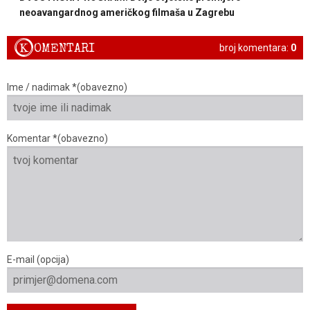
neoavangardnog američkog filmaša u Zagrebu
K
OMENTARI
broj komentara:
0
Ime / nadimak *(obavezno)
Komentar *(obavezno)
E-mail (opcija)