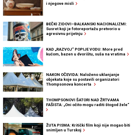
i njegove misli
BEČKI ZIDOVI–BALKANSKI NACIONALIZMI:
Susret koji je fotoreportažu pretvorio u
agresivnu prijetnju
KAD „RAZVOJ“ POPIJE VODU: More pred
kućom, bazen u dvorištu, suša na vratima
NAKON OČEVIDA: Naloženo uklanjanje
objekata koje su postavili organizatori
Thompsonova koncerta
THOMPSONOVI ŠATORI NAD ŽRTVAMA
FAŠISTA: „Oni očito mogu raditi štogod žele“
ŽUTA PISMA: Kritički film koji nije mogao biti
snimljen u Turskoj