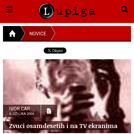
NOVICE
IVOR CAR
4. OŽUJKA 2004.
Zvuci osamdesetih i na TV ekranima