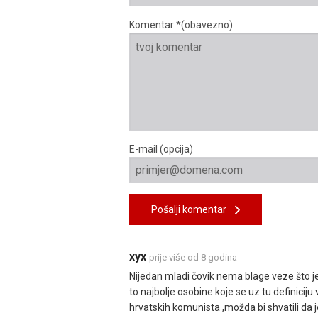
Komentar *(obavezno)
E-mail (opcija)
Pošalji komentar
xyx
prije više od 8 godina
Nijedan mladi čovik nema blage veze što je t
to najbolje osobine koje se uz tu definiciju
hrvatskih komunista ,možda bi shvatili da j