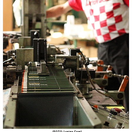
(FOTO: Lupiga.Com)