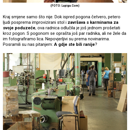
(FOTO: Lupiga.Com)
Kraj smjene samo što nije. Dok ispred pogona četvero, petero
ljudi posprema improvizirani stol i
završava s karminama za
svoje poduzeće
, ova radnica odlučila je još jednom prošetati
kroz pogon. S pogonom se oprašta još par radnika, ali ne žele da
im fotografiramo lica. Nepovjerljivi su prema novinarima.
Posramili su nas pitanjem:
A gdje ste bili ranije
?