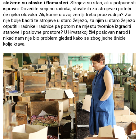
složene su olovke i flomasteri
. Strojevi su stari, ali u potpunosti
ispravni. Dovedite smjenu radnika, stavite ih za strojeve i poteći
će rijeka olovaka. Ali, kome u ovoj zemlji treba proizvodnja? Zar
nije bolje baciti te strojeve u staro željezo, za njim u staro željezo
otputiti i radnike i radnice pa potom na mjestu tvornice izgraditi
stanove i poslovne prostore? U Hrvatskoj živi poslovan narod i
nikad nam nije bio problem gledati kako se zbog jedne šnicle
kolje krava.