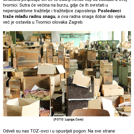
tvornici. Sutra će većina na burzu, gdje će ih svrstati u
neperspektivne tražitelje i tražiteljice zaposlenja.
Poslodavci
traže mlađu radnu snagu
, a ova radna snaga dobar dio vijeka
već je ostavila u Tvornici olovaka Zagreb.
(FOTO: Lupiga.Com)
Odveli su nas TOZ-ovci i u opustjeli pogon. Na sve strane