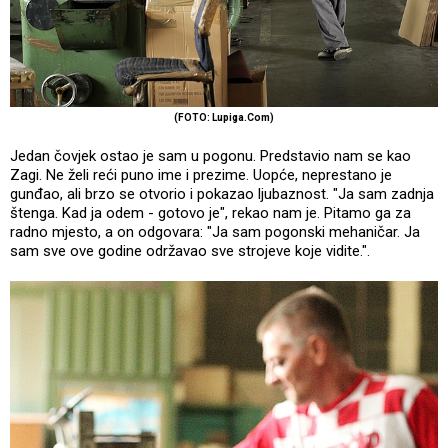
(FOTO: Lupiga.Com)
Jedan čovjek ostao je sam u pogonu. Predstavio nam se kao
Zagi. Ne želi reći puno ime i prezime. Uopće, neprestano je
gunđao, ali brzo se otvorio i pokazao ljubaznost. "Ja sam zadnja
štenga. Kad ja odem - gotovo je", rekao nam je. Pitamo ga za
radno mjesto, a on odgovara: "Ja sam pogonski mehaničar. Ja
sam sve ove godine održavao sve strojeve koje vidite.".