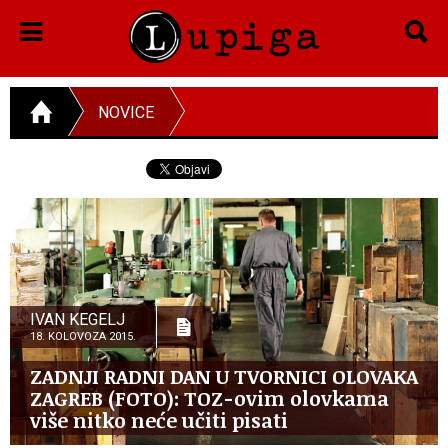
NOVICE
IVAN KEGELJ
18. KOLOVOZA 2015.
ZADNJI RADNI DAN U TVORNICI OLOVAKA
ZAGREB (FOTO): TOZ-ovim olovkama
više nitko neće učiti pisati