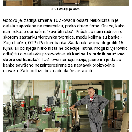
(FOTO: Lupiga.Com)
Gotovo je, zadnja smjena TOZ-ovaca odlazi. Nekolicina ih je
ostala zaposlena na minimalcu, preko druge firme. Oni će, kako
nam rekoše domaćini, "završiti robu". Pričali su nam radnici i o
skorom sastanku vjerovnika tvornice, među kojima su banke -
Zagrebačka, OTP i Partner banka. Sastanak se ima dogoditi 16.
rujna, ali od njega nitko ništa ne očekuje. Istina, mogli bi vjerovnici
odlučiti i o nastavku proizvodnje, ali
kad se to radnik nauživao
dobra od banaka
? TOZ-ovci nemaju iluzija, jasno im je da su
banke savršeno nezainteresirane za nastavak proizvodnje
olovaka. Zato odlaze bez nade da će se vratiti.