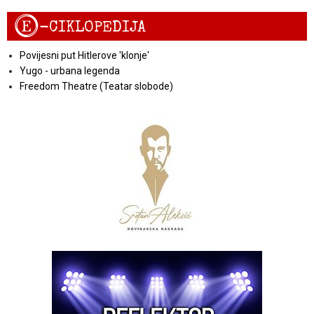
E
-CIKLOPEDIJA
Povijesni put Hitlerove 'klonje'
Yugo - urbana legenda
Freedom Theatre (Teatar slobode)