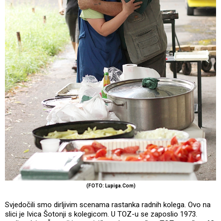
(FOTO: Lupiga.Com)
Svjedočili smo dirljivim scenama rastanka radnih kolega. Ovo na
slici je Ivica Šotonji s kolegicom. U TOZ-u se zaposlio 1973.