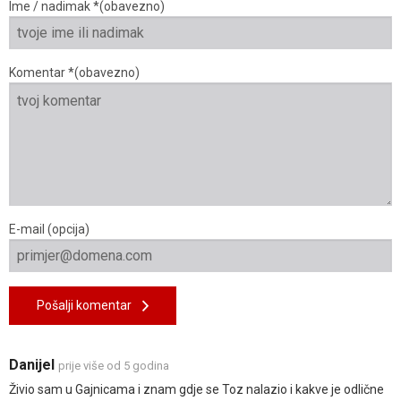
Ime / nadimak *(obavezno)
Komentar *(obavezno)
E-mail (opcija)
Pošalji komentar
Danijel
prije više od 5 godina
Živio sam u Gajnicama i znam gdje se Toz nalazio i kakve je odlične