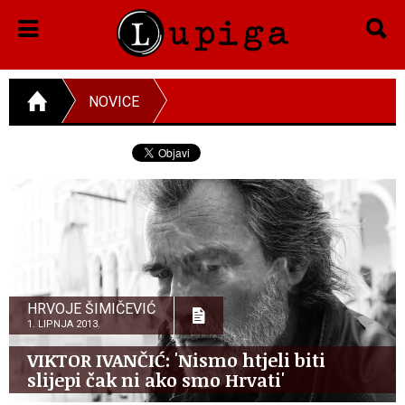
NOVICE
HRVOJE ŠIMIČEVIĆ
1. LIPNJA 2013.
VIKTOR IVANČIĆ: 'Nismo htjeli biti
slijepi čak ni ako smo Hrvati'