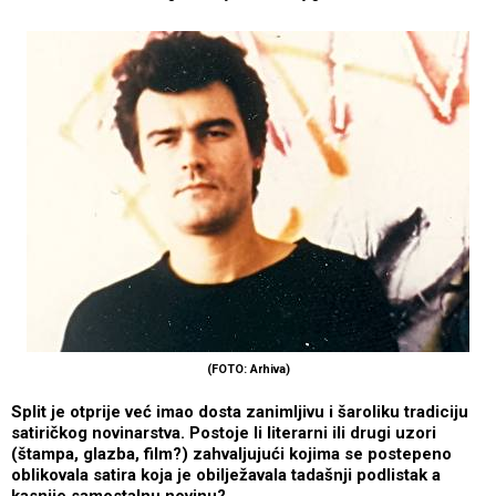
(FOTO: Arhiva)
Split je otprije već imao dosta zanimljivu i šaroliku tradiciju
satiričkog novinarstva. Postoje li literarni ili drugi uzori
(štampa, glazba, film?) zahvaljujući kojima se postepeno
oblikovala satira koja je obilježavala tadašnji podlistak a
kasnije samostalnu novinu?