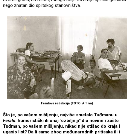
nego znatan dio splitskog stanovništva.
Feralova redakcija (FOTO: Arhiva)
Što je, po vašem mišljenju, najviše smetalo Tuđmanu u
Feralu
: humoristički ili onaj "ozbiljniji" dio novine i zašto
Tuđman, po vašem mišljenju, nikad nije otišao do kraja i
ugasio list? Da li samo zbog međunarodnih pritisaka ili i