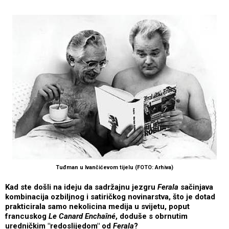
Tuđman u Ivančićevom tijelu (FOTO: Arhiva)
Kad ste došli na ideju da sadržajnu jezgru
Ferala
sačinjava
kombinacija ozbiljnog i satiričkog novinarstva, što je dotad
prakticirala samo nekolicina medija u svijetu, poput
francuskog
Le Canard Enchaîné
, doduše s obrnutim
uredničkim "redoslijedom" od
Ferala
?