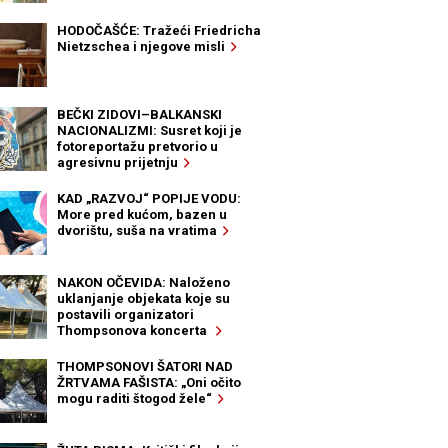
HODOČAŠĆE: Tražeći Friedricha
Nietzschea i njegove misli
BEČKI ZIDOVI–BALKANSKI
NACIONALIZMI: Susret koji je
fotoreportažu pretvorio u
agresivnu prijetnju
KAD „RAZVOJ“ POPIJE VODU:
More pred kućom, bazen u
dvorištu, suša na vratima
NAKON OČEVIDA: Naloženo
uklanjanje objekata koje su
postavili organizatori
Thompsonova koncerta
THOMPSONOVI ŠATORI NAD
ŽRTVAMA FAŠISTA: „Oni očito
mogu raditi štogod žele“