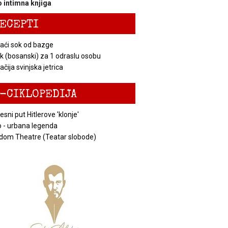
 intimna knjiga
ECEPTI
ći sok od bazge
k (bosanski) za 1 odraslu osobu
čija svinjska jetrica
-CIKLOPEDIJA
esni put Hitlerove 'klonje'
 - urbana legenda
dom Theatre (Teatar slobode)