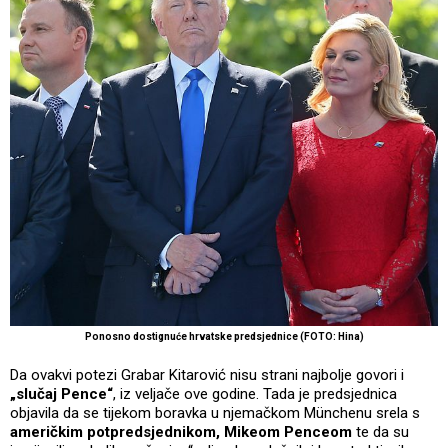
Ponosno dostignuće hrvatske predsjednice (FOTO: Hina)
Da ovakvi potezi Grabar Kitarović nisu strani najbolje govori i
„slučaj Pence“
, iz veljače ove godine. Tada je predsjednica
objavila da se tijekom boravka u njemačkom Münchenu srela s
američkim potpredsjednikom, Mikeom Penceom
te da su