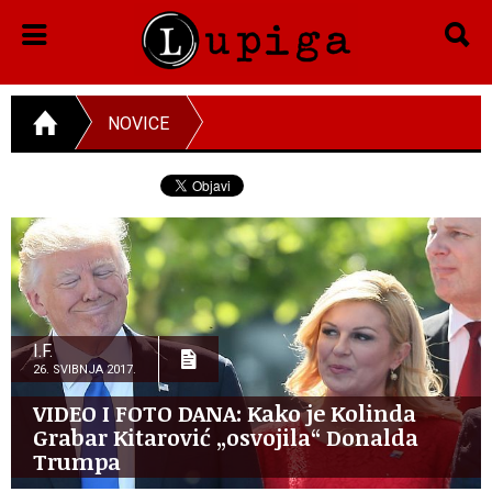
NOVICE
I.F.
26. SVIBNJA 2017.
VIDEO I FOTO DANA: Kako je Kolinda
Grabar Kitarović „osvojila“ Donalda
Trumpa