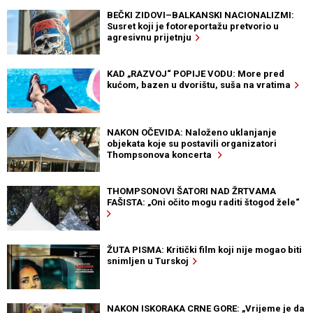
BEČKI ZIDOVI–BALKANSKI NACIONALIZMI:
Susret koji je fotoreportažu pretvorio u
agresivnu prijetnju
KAD „RAZVOJ“ POPIJE VODU: More pred
kućom, bazen u dvorištu, suša na vratima
NAKON OČEVIDA: Naloženo uklanjanje
objekata koje su postavili organizatori
Thompsonova koncerta
THOMPSONOVI ŠATORI NAD ŽRTVAMA
FAŠISTA: „Oni očito mogu raditi štogod žele“
ŽUTA PISMA: Kritički film koji nije mogao biti
snimljen u Turskoj
NAKON ISKORAKA CRNE GORE: „Vrijeme je da