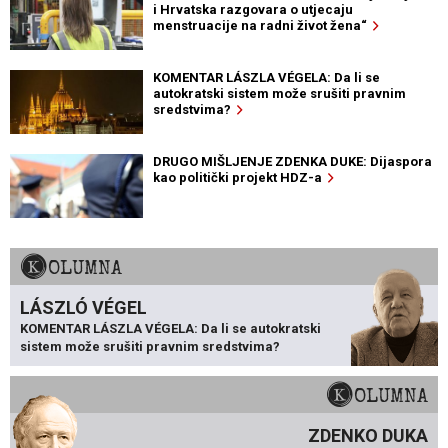
i Hrvatska razgovara o utjecaju
menstruacije na radni život žena“
KOMENTAR LÁSZLA VÉGELA: Da li se
autokratski sistem može srušiti pravnim
sredstvima?
DRUGO MIŠLJENJE ZDENKA DUKE: Dijaspora
kao politički projekt HDZ-a
KOLUMNA
LÁSZLÓ VÉGEL
KOMENTAR LÁSZLA VÉGELA: Da li se autokratski
sistem može srušiti pravnim sredstvima?
KOLUMNA
ZDENKO DUKA