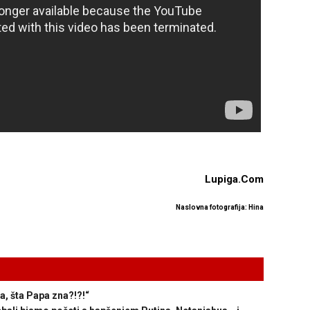
Lupiga.Com
Naslovna fotografija: Hina
 šta Papa zna?!?!“