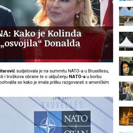
A: Kako je Kolinda
 „osvojila“ Donalda
itarović
sudjelovala je na summitu NATO-a u Bruxellesu,
ti i troškova obrane te o uključenju
NATO-a
u borbu
ohvalila se kako je imala priliku razgovarati s američkim