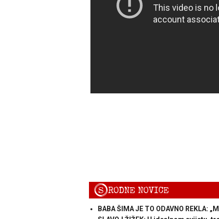
S
RODNE NOVICE
BABA ŠIMA JE TO ODAVNO REKLA: „Ma,