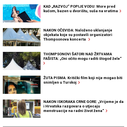
KAD „RAZVOJ“ POPIJE VODU: More pred
kućom, bazen u dvorištu, suša na vratima
NAKON OČEVIDA: Naloženo uklanjanje
objekata koje su postavili organizatori
Thompsonova koncerta
THOMPSONOVI ŠATORI NAD ŽRTVAMA
FAŠISTA: „Oni očito mogu raditi štogod žele“
ŽUTA PISMA: Kritički film koji nije mogao biti
snimljen u Turskoj
NAKON ISKORAKA CRNE GORE: „Vrijeme je da
i Hrvatska razgovara o utjecaju
menstruacije na radni život žena“