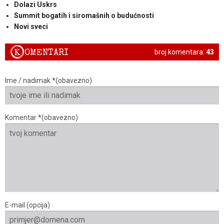
Dolazi Uskrs
Summit bogatih i siromašnih o budućnosti
Novi sveci
K
OMENTARI
broj komentara:
43
Ime / nadimak *(obavezno)
Komentar *(obavezno)
E-mail (opcija)