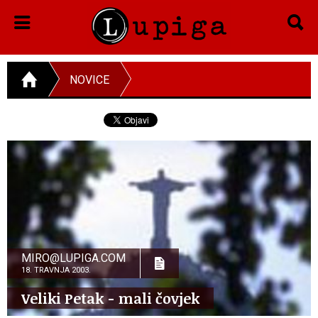
NOVICE
MIRO@LUPIGA.COM
18. TRAVNJA 2003.
Veliki Petak - mali čovjek