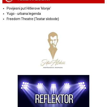
Povijesni put Hitlerove 'klonje'
Yugo - urbana legenda
Freedom Theatre (Teatar slobode)