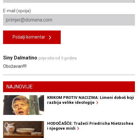
E-mail (opcija)
Pošalji komentar
Siny Dalmatino
prije više od 5 godina
Obožavan!!!!
NAJNOVIJE
KRIKOM PROTIV NACIZMA: Limeni doboš koji
razbija velike ideologije
HODOČAŠĆE: Tražeći Friedricha Nietzschea
i njegove misli