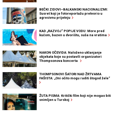
BEČKI ZIDOVI–BALKANSKI NACIONALIZMI:
Susret koji je fotoreportažu pretvorio u
agresivnu prijetnju
KAD „RAZVOJ“ POPIJE VODU: More pred
kućom, bazen u dvorištu, suša na vratima
NAKON OČEVIDA: Naloženo uklanjanje
objekata koje su postavili organizatori
Thompsonova koncerta
THOMPSONOVI ŠATORI NAD ŽRTVAMA
FAŠISTA: „Oni očito mogu raditi štogod žele“
ŽUTA PISMA: Kritički film koji nije mogao biti
snimljen u Turskoj