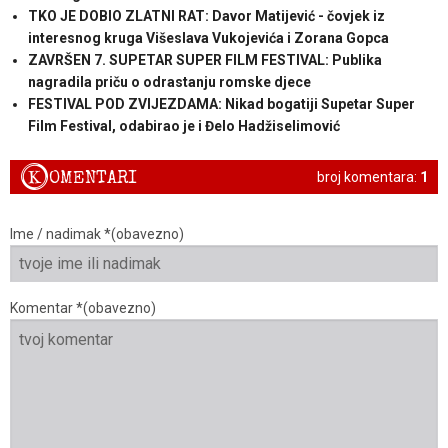
TKO JE DOBIO ZLATNI RAT: Davor Matijević - čovjek iz
interesnog kruga Višeslava Vukojevića i Zorana Gopca
ZAVRŠEN 7. SUPETAR SUPER FILM FESTIVAL: Publika
nagradila priču o odrastanju romske djece
FESTIVAL POD ZVIJEZDAMA: Nikad bogatiji Supetar Super
Film Festival, odabirao je i Đelo Hadžiselimović
K
OMENTARI
broj komentara:
1
Ime / nadimak *(obavezno)
Komentar *(obavezno)