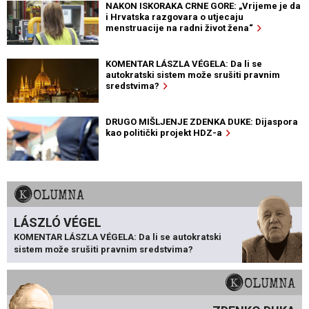
NAKON ISKORAKA CRNE GORE: „Vrijeme je da
i Hrvatska razgovara o utjecaju
menstruacije na radni život žena“
KOMENTAR LÁSZLA VÉGELA: Da li se
autokratski sistem može srušiti pravnim
sredstvima?
DRUGO MIŠLJENJE ZDENKA DUKE: Dijaspora
kao politički projekt HDZ-a
KOLUMNA
LÁSZLÓ VÉGEL
KOMENTAR LÁSZLA VÉGELA: Da li se autokratski
sistem može srušiti pravnim sredstvima?
KOLUMNA