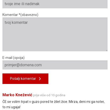
Komentar *(obavezno)
E-mail (opcija)
Pošalji komentar
Marko Knežević
prije više od 10 godina
ČE se volim trpat v guzo pored te žilet žice. Mirza, deni mi ga noter,
to mi ugaja!