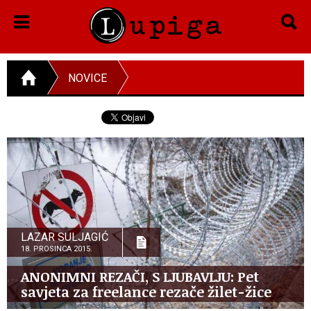
NOVICE
LAZAR SULJAGIĆ
18. PROSINCA 2015.
ANONIMNI REZAČI, S LJUBAVLJU: Pet
savjeta za freelance rezače žilet-žice