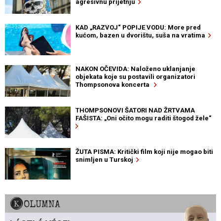
agresivnu prijetnju
KAD „RAZVOJ“ POPIJE VODU: More pred
kućom, bazen u dvorištu, suša na vratima
NAKON OČEVIDA: Naloženo uklanjanje
objekata koje su postavili organizatori
Thompsonova koncerta
THOMPSONOVI ŠATORI NAD ŽRTVAMA
FAŠISTA: „Oni očito mogu raditi štogod žele“
ŽUTA PISMA: Kritički film koji nije mogao biti
snimljen u Turskoj
KOLUMNA