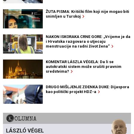
ŽUTA PISMA: Kritički film koji nije mogao biti
snimljen u Turskoj
NAKON ISKORAKA CRNE GORE: „Vrijeme je da
i Hrvatska razgovara o utjecaju
menstruacije na radni život žena“
KOMENTAR LÁSZLA VÉGELA: Da li se
autokratski sistem može srušiti pravnim
sredstvima?
DRUGO MIŠLJENJE ZDENKA DUKE: Dijaspora
kao politički projekt HDZ-a
KOLUMNA
LÁSZLÓ VÉGEL