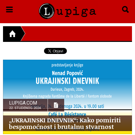
LUPIGA.COM
22. STUDENOG 2024.
„UKRAJINSKI DNEVNIK“: Kako pomiriti
bespomoćnost i brutalnu stvarnost