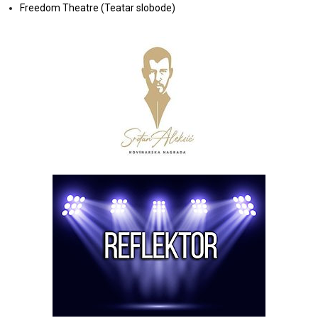
Freedom Theatre (Teatar slobode)