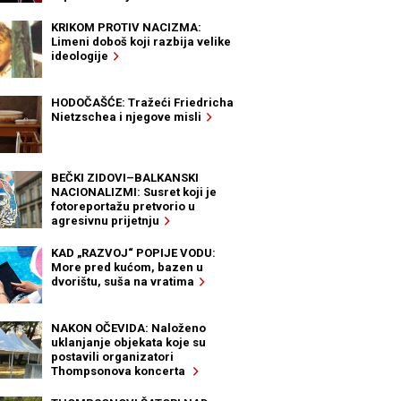
KRIKOM PROTIV NACIZMA:
Limeni doboš koji razbija velike
ideologije
HODOČAŠĆE: Tražeći Friedricha
Nietzschea i njegove misli
BEČKI ZIDOVI–BALKANSKI
NACIONALIZMI: Susret koji je
fotoreportažu pretvorio u
agresivnu prijetnju
KAD „RAZVOJ“ POPIJE VODU:
More pred kućom, bazen u
dvorištu, suša na vratima
NAKON OČEVIDA: Naloženo
uklanjanje objekata koje su
postavili organizatori
Thompsonova koncerta