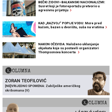
BEČKI ZIDOVI–BALKANSKI NACIONALIZMI:
Susret koji je fotoreportažu pretvorio u
agresivnu prijetnju
KAD „RAZVOJ“ POPIJE VODU: More pred
kućom, bazen u dvorištu, suša na vratima
NAKON OČEVIDA: Naloženo uklanjanje
objekata koje su postavili organizatori
Thompsonova koncerta
KOLUMNA
ZORAN TEOFILOVIĆ
[NE]VRIJEDNO SPOMENA: Zabilješke američkog
skribomana (V)
KOLUMNA