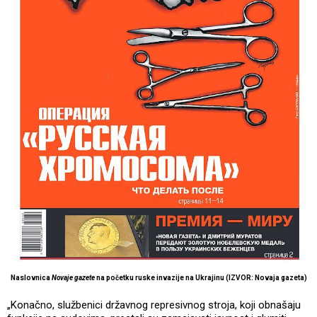
Naslovnica
Novaje gazete
na početku ruske invazije na Ukrajinu (IZVOR: Novaja gazeta)
„Konačno, službenici državnog represivnog stroja, koji obnašaju