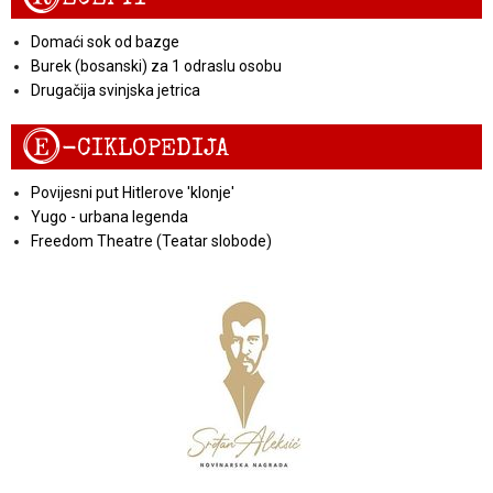
Domaći sok od bazge
Burek (bosanski) za 1 odraslu osobu
Drugačija svinjska jetrica
E
-CIKLOPEDIJA
Povijesni put Hitlerove 'klonje'
Yugo - urbana legenda
Freedom Theatre (Teatar slobode)