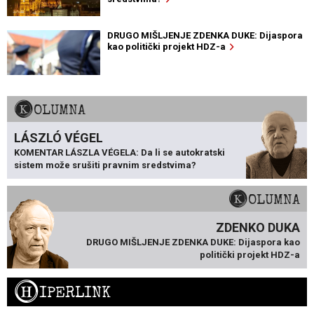
DRUGO MIŠLJENJE ZDENKA DUKE: Dijaspora
kao politički projekt HDZ-a
KOLUMNA
LÁSZLÓ VÉGEL
KOMENTAR LÁSZLA VÉGELA: Da li se autokratski
sistem može srušiti pravnim sredstvima?
KOLUMNA
ZDENKO DUKA
DRUGO MIŠLJENJE ZDENKA DUKE: Dijaspora kao
politički projekt HDZ-a
H
IPERLINK