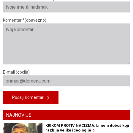
Komentar *(obavezno)
E-mail (opcija)
Pošalji komentar
NAJNOVIJE
KRIKOM PROTIV NACIZMA: Limeni doboš koji
razbija velike ideologije