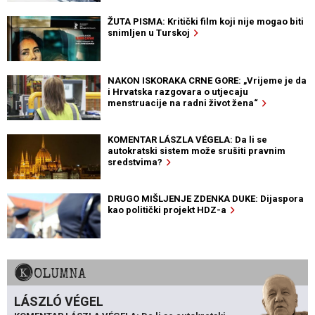
ŽUTA PISMA: Kritički film koji nije mogao biti
snimljen u Turskoj
NAKON ISKORAKA CRNE GORE: „Vrijeme je da
i Hrvatska razgovara o utjecaju
menstruacije na radni život žena“
KOMENTAR LÁSZLA VÉGELA: Da li se
autokratski sistem može srušiti pravnim
sredstvima?
DRUGO MIŠLJENJE ZDENKA DUKE: Dijaspora
kao politički projekt HDZ-a
KOLUMNA
LÁSZLÓ VÉGEL