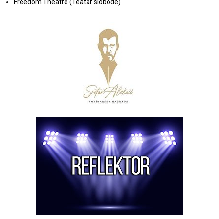
Freedom Theatre (Teatar slobode)