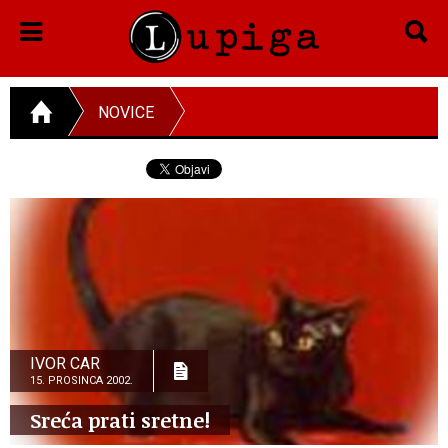
NOVICE
IVOR CAR
15. PROSINCA 2002.
Sreća prati sretne!