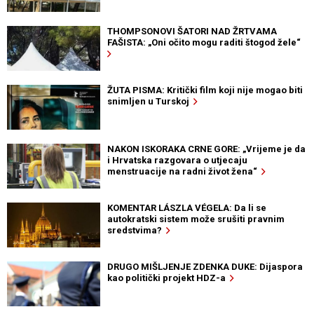
THOMPSONOVI ŠATORI NAD ŽRTVAMA
FAŠISTA: „Oni očito mogu raditi štogod žele“
ŽUTA PISMA: Kritički film koji nije mogao biti
snimljen u Turskoj
NAKON ISKORAKA CRNE GORE: „Vrijeme je da
i Hrvatska razgovara o utjecaju
menstruacije na radni život žena“
KOMENTAR LÁSZLA VÉGELA: Da li se
autokratski sistem može srušiti pravnim
sredstvima?
DRUGO MIŠLJENJE ZDENKA DUKE: Dijaspora
kao politički projekt HDZ-a