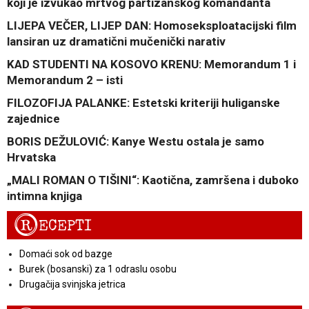
koji je izvukao mrtvog partizanskog komandanta
LIJEPA VEČER, LIJEP DAN: Homoseksploatacijski film
lansiran uz dramatični mučenički narativ
KAD STUDENTI NA KOSOVO KRENU: Memorandum 1 i
Memorandum 2 – isti
FILOZOFIJA PALANKE: Estetski kriteriji huliganske
zajednice
BORIS DEŽULOVIĆ: Kanye Westu ostala je samo
Hrvatska
„MALI ROMAN O TIŠINI“: Kaotična, zamršena i duboko
intimna knjiga
R
ECEPTI
Domaći sok od bazge
Burek (bosanski) za 1 odraslu osobu
Drugačija svinjska jetrica