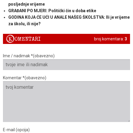
posljednje vrijeme
GRAĐANI PO MJERI: Politički čin u doba etike
GODINA KOJA ĆE UĆI U ANALE NAŠEG ŠKOLSTVA: Ili je vrijeme
za školu, ili nije?
K
OMENTARI
broj komentara:
3
Ime / nadimak *(obavezno)
Komentar *(obavezno)
E-mail (opcija)