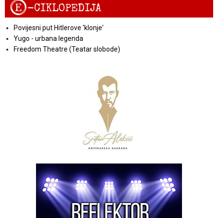
E
-CIKLOPEDIJA
Povijesni put Hitlerove 'klonje'
Yugo - urbana legenda
Freedom Theatre (Teatar slobode)