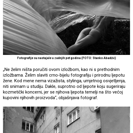
Fotografije su nastajale u zadnjih pet godina (FOTO: Stanko Abadžić)
„Ne želim ništa poručiti ovom izložbom, kao ni s prethodnim
izložbama. Želim slaviti crno-bijelu fotografiju i prirodnu ljepotu
žene. Kod mene nema vizažista, stylinga, umjetnog osvjetljenja,
niti snimam u studiju. Dakle, suprotno od ljepote koju sugeriraju
kozmetički koncerni, jer se njihova ljepota temelji na što većoj
kupovini njihovih proizvoda“, objašnjava fotograf.