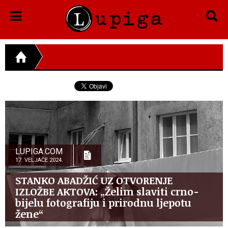
LUPIGA.COM
17. VELJAČE 2024.
STANKO ABADŽIĆ UZ OTVORENJE
IZLOŽBE AKTOVA: „Želim slaviti crno-
bijelu fotografiju i prirodnu ljepotu
žene“