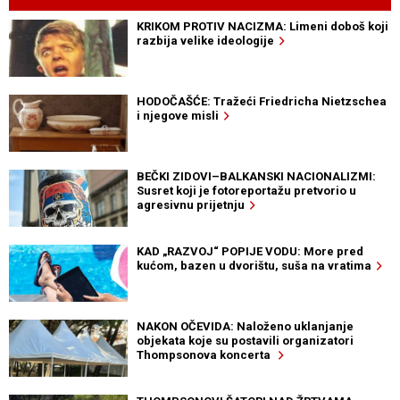
KRIKOM PROTIV NACIZMA: Limeni doboš koji
razbija velike ideologije
HODOČAŠĆE: Tražeći Friedricha Nietzschea
i njegove misli
BEČKI ZIDOVI–BALKANSKI NACIONALIZMI:
Susret koji je fotoreportažu pretvorio u
agresivnu prijetnju
KAD „RAZVOJ“ POPIJE VODU: More pred
kućom, bazen u dvorištu, suša na vratima
NAKON OČEVIDA: Naloženo uklanjanje
objekata koje su postavili organizatori
Thompsonova koncerta