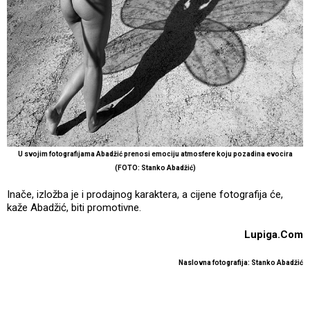
U svojim fotografijama Abadžić prenosi emociju atmosfere koju pozadina evocira
(FOTO: Stanko Abadžić)
Inače, izložba je i prodajnog karaktera, a cijene fotografija će,
kaže Abadžić, biti promotivne.
Lupiga.Com
Naslovna fotografija: Stanko Abadžić