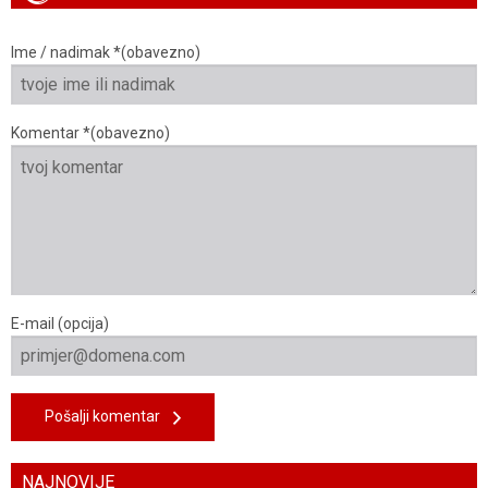
Ime / nadimak *(obavezno)
Komentar *(obavezno)
E-mail (opcija)
Pošalji komentar
NAJNOVIJE