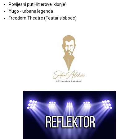
Povijesni put Hitlerove 'klonje'
Yugo - urbana legenda
Freedom Theatre (Teatar slobode)