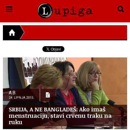
A.B.
24. LIPNJA 2015.
SRBIJA, A NE BANGLADEŠ: Ako imaš
menstruaciju, stavi crvenu traku na
ruku