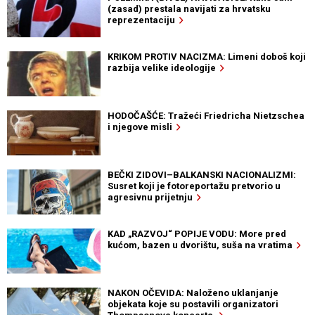
(zasad) prestala navijati za hrvatsku
reprezentaciju
KRIKOM PROTIV NACIZMA: Limeni doboš koji
razbija velike ideologije
HODOČAŠĆE: Tražeći Friedricha Nietzschea
i njegove misli
BEČKI ZIDOVI–BALKANSKI NACIONALIZMI:
Susret koji je fotoreportažu pretvorio u
agresivnu prijetnju
KAD „RAZVOJ“ POPIJE VODU: More pred
kućom, bazen u dvorištu, suša na vratima
NAKON OČEVIDA: Naloženo uklanjanje
objekata koje su postavili organizatori