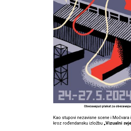
Obećavajući plakat za obećavaj
Kao stupovi nezavisne scene i Močvara 
kroz rođendansku izložbu
„Vizualni svj