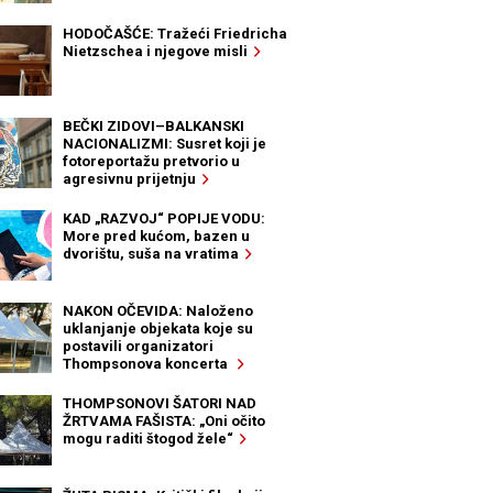
HODOČAŠĆE: Tražeći Friedricha
Nietzschea i njegove misli
BEČKI ZIDOVI–BALKANSKI
NACIONALIZMI: Susret koji je
fotoreportažu pretvorio u
agresivnu prijetnju
KAD „RAZVOJ“ POPIJE VODU:
More pred kućom, bazen u
dvorištu, suša na vratima
NAKON OČEVIDA: Naloženo
uklanjanje objekata koje su
postavili organizatori
Thompsonova koncerta
THOMPSONOVI ŠATORI NAD
ŽRTVAMA FAŠISTA: „Oni očito
mogu raditi štogod žele“