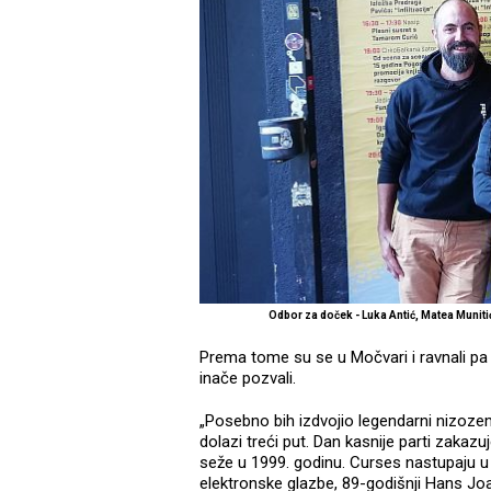
Odbor za doček - Luka Antić, Matea Munit
Prema tome su se u Močvari i ravnali pa
inače pozvali.
„Posebno bih izdvojio legendarni nizoze
dolazi treći put. Dan kasnije parti zakazuj
seže u 1999. godinu. Curses nastupaju u 
elektronske glazbe, 89-godišnji Hans Jo