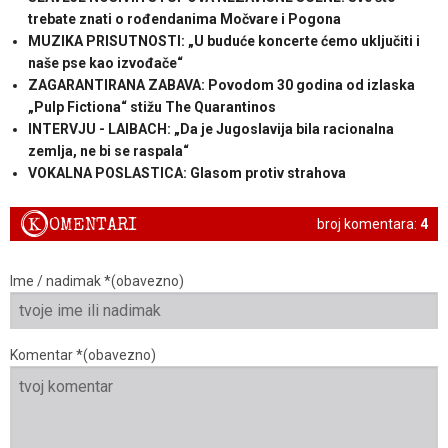
trebate znati o rođendanima Močvare i Pogona
MUZIKA PRISUTNOSTI: „U buduće koncerte ćemo uključiti i
naše pse kao izvođače“
ZAGARANTIRANA ZABAVA: Povodom 30 godina od izlaska
„Pulp Fictiona“ stižu The Quarantinos
INTERVJU - LAIBACH: „Da je Jugoslavija bila racionalna
zemlja, ne bi se raspala“
VOKALNA POSLASTICA: Glasom protiv strahova
K
OMENTARI
broj komentara:
4
Ime / nadimak *(obavezno)
Komentar *(obavezno)