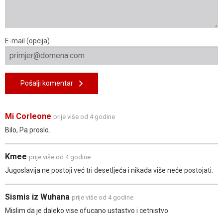
E-mail (opcija)
Pošalji komentar
Mi Corleone
prije više od 4 godine
Bilo, Pa proslo.
Kmee
prije više od 4 godine
Jugoslavija ne postoji već tri desetljeća i nikada više neće postojati.
Sismis iz Wuhana
prije više od 4 godine
Mislim da je daleko vise ofucano ustastvo i cetnistvo.