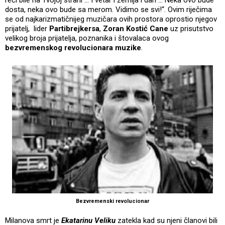
dosta, neka ovo bude sa merom. Vidimo se svi!“. Ovim riječima
se od najkarizmatičnijeg muzičara ovih prostora oprostio njegov
prijatelj, lider
Partibrejkersa
,
Zoran Kostić Cane
uz prisutstvo
velikog broja prijatelja, poznanika i štovalaca ovog
bezvremenskog revolucionara muzike
.
Bezvremenski revolucionar
Milanova smrt je
Ekatarinu Veliku
zatekla kad su njeni članovi bili