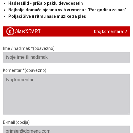
Hadersfild - priča o paklu devedesetih
Najbolja domaća pjesma svih vremena - "Par godina za nas"
Poljaci žive u ritmu naše muzike za ples
K
OMENTARI
broj komentara:
7
Ime / nadimak *(obavezno)
Komentar *(obavezno)
E-mail (opcija)