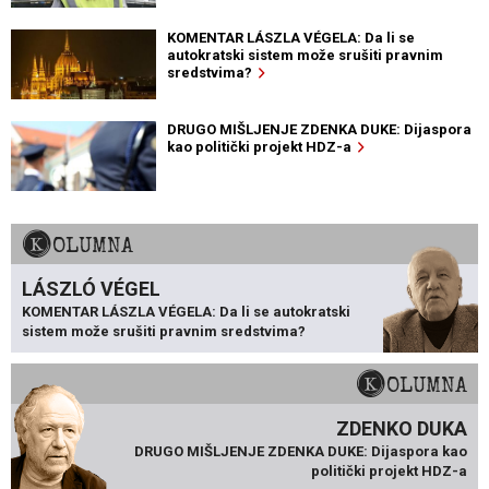
KOMENTAR LÁSZLA VÉGELA: Da li se
autokratski sistem može srušiti pravnim
sredstvima?
DRUGO MIŠLJENJE ZDENKA DUKE: Dijaspora
kao politički projekt HDZ-a
KOLUMNA
LÁSZLÓ VÉGEL
KOMENTAR LÁSZLA VÉGELA: Da li se autokratski
sistem može srušiti pravnim sredstvima?
KOLUMNA
ZDENKO DUKA
DRUGO MIŠLJENJE ZDENKA DUKE: Dijaspora kao
politički projekt HDZ-a