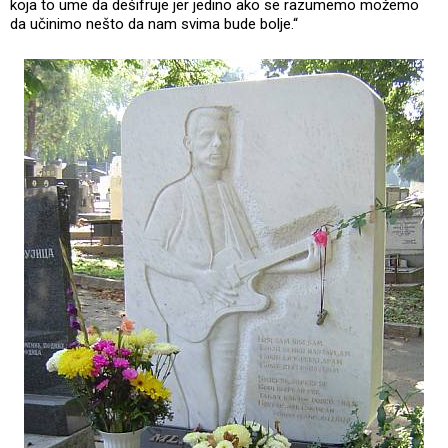
koja to ume da dešifruje jer jedino ako se razumemo možemo
da učinimo nešto da nam svima bude bolje.“