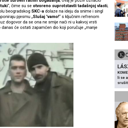
protiv surovih ratnih događanja
, ovaj je poziv označio
tuki
“, čime su se
otvoreno suprotstavili tadašnjoj vlasti
,
 holu beogradskog
SKC-a
dolaze na ideju da snime i singl
mponiraju pjesmu „
Slušaj 'vamo!
“ s ključnim refrenom
, uz dogovor da se ona ne smije naći ni u kakvoj vrsti
 danas će ostati zapamćen dio koji poručuje „manje
LÁS
KOME
li se
sruši