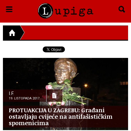
I.F.
19. LISTOPADA 2017.
PROTUAKCIJA U ZAGREBU: Građani
ostavljaju cvijeće na antifašističkim
spomenicima