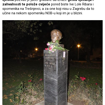
zahvalnosti te polože cvijeće
pored biste Ive Lole Ribara i
spomenika na Trešnjevci, a za one koji nisu u Zagrebu da to
učine na nekom spomeniku NOB-u koji im je u blizini.