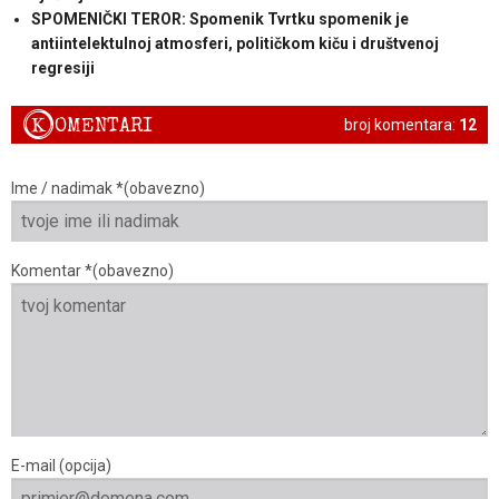
SPOMENIČKI TEROR: Spomenik Tvrtku spomenik je
antiintelektulnoj atmosferi, političkom kiču i društvenoj
regresiji
K
OMENTARI
broj komentara:
12
Ime / nadimak *(obavezno)
Komentar *(obavezno)
E-mail (opcija)