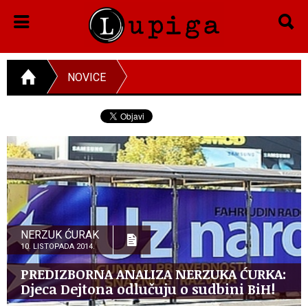
NOVICE
NERZUK ĆURAK
10. LISTOPADA 2014.
PREDIZBORNA ANALIZA NERZUKA ĆURKA:
Djeca Dejtona odlučuju o sudbini BiH!