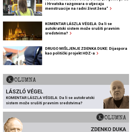
i Hrvatska razgovara o utjecaju
menstruacije na radni život žena“
KOMENTAR LÁSZLA VÉGELA: Da li se
autokratski sistem može srušiti pravnim
sredstvima?
DRUGO MIŠLJENJE ZDENKA DUKE: Dijaspora
kao politički projekt HDZ-a
KOLUMNA
LÁSZLÓ VÉGEL
KOMENTAR LÁSZLA VÉGELA: Da li se autokratski
sistem može srušiti pravnim sredstvima?
KOLUMNA
ZDENKO DUKA