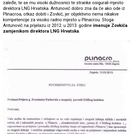
zaleđe, te se mu visoki dužnosnici te stranke osigurali mjesto
direktora LNG Hrvatska. Antunović dobro zna da će ako ode iz
Plinacroa, otkaz dobiti i Zovkić, jer objektivno nema nikakve
kompetencije za visoko radno mjesto u Plinacrou. Stoga
Antunović na prijelazu iz 2012. u 2013. godine
imenuje Zovkića
zamjenikom direktora LNG Hrvatska
.