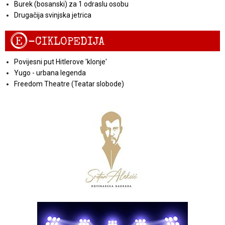
Burek (bosanski) za 1 odraslu osobu
Drugačija svinjska jetrica
E
-CIKLOPEDIJA
Povijesni put Hitlerove 'klonje'
Yugo - urbana legenda
Freedom Theatre (Teatar slobode)