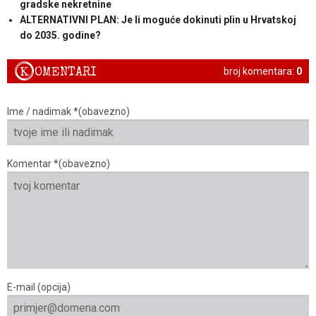
gradske nekretnine
ALTERNATIVNI PLAN: Je li moguće dokinuti plin u Hrvatskoj
do 2035. godine?
K
OMENTARI
broj komentara:
0
Ime / nadimak *(obavezno)
Komentar *(obavezno)
E-mail (opcija)