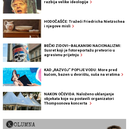
razbija velike ideologije
HODOČAŠĆE: Tražeći Friedricha Nietzschea
i njegove misli
BEČKI ZIDOVI–BALKANSKI NACIONALIZMI:
Susret koji je fotoreportažu pretvorio u
agresivnu prijetnju
KAD „RAZVOJ“ POPIJE VODU: More pred
kućom, bazen u dvorištu, suša na vratima
NAKON OČEVIDA: Naloženo uklanjanje
objekata koje su postavili organizatori
Thompsonova koncerta
KOLUMNA