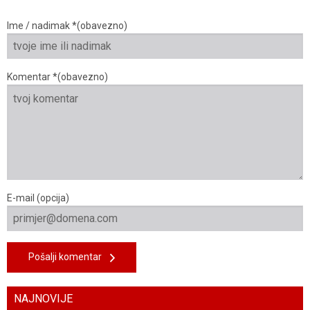
Ime / nadimak *(obavezno)
Komentar *(obavezno)
E-mail (opcija)
Pošalji komentar
NAJNOVIJE