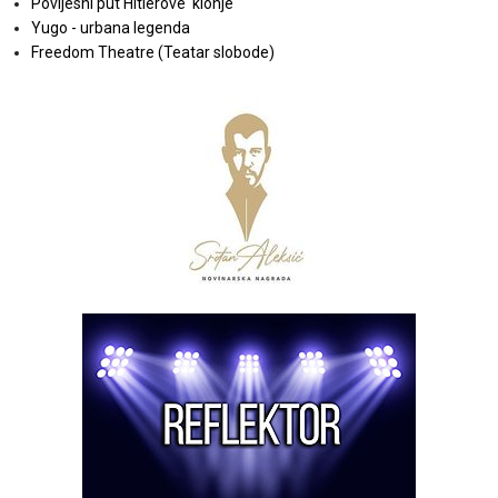
Povijesni put Hitlerove 'klonje'
Yugo - urbana legenda
Freedom Theatre (Teatar slobode)