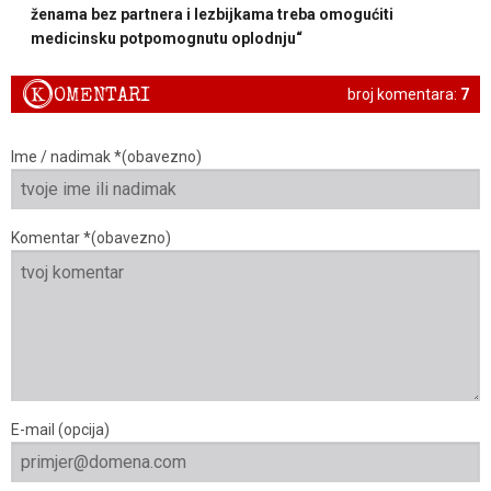
ženama bez partnera i lezbijkama treba omogućiti
medicinsku potpomognutu oplodnju“
K
OMENTARI
broj komentara:
7
Ime / nadimak *(obavezno)
Komentar *(obavezno)
E-mail (opcija)