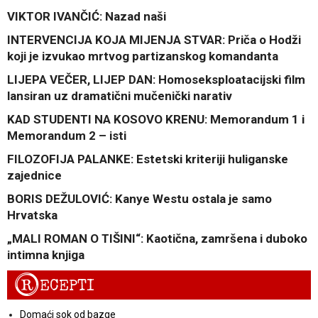
VIKTOR IVANČIĆ: Nazad naši
INTERVENCIJA KOJA MIJENJA STVAR: Priča o Hodži
koji je izvukao mrtvog partizanskog komandanta
LIJEPA VEČER, LIJEP DAN: Homoseksploatacijski film
lansiran uz dramatični mučenički narativ
KAD STUDENTI NA KOSOVO KRENU: Memorandum 1 i
Memorandum 2 – isti
FILOZOFIJA PALANKE: Estetski kriteriji huliganske
zajednice
BORIS DEŽULOVIĆ: Kanye Westu ostala je samo
Hrvatska
„MALI ROMAN O TIŠINI“: Kaotična, zamršena i duboko
intimna knjiga
R
ECEPTI
Domaći sok od bazge