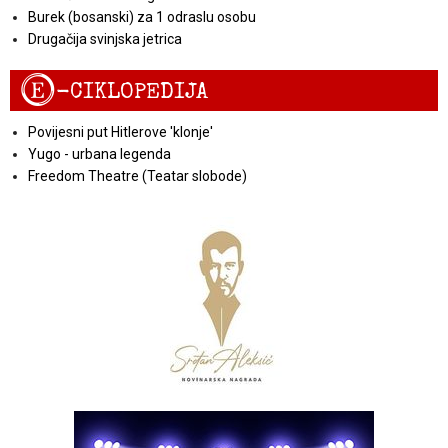
Burek (bosanski) za 1 odraslu osobu
Drugačija svinjska jetrica
E
-CIKLOPEDIJA
Povijesni put Hitlerove 'klonje'
Yugo - urbana legenda
Freedom Theatre (Teatar slobode)