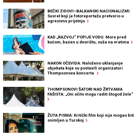
BEČKI ZIDOVI–BALKANSKI NACIONALIZMI:
Susret koji je fotoreportažu pretvorio u
agresivnu prijetnju
KAD „RAZVOJ“ POPIJE VODU: More pred
kućom, bazen u dvorištu, suša na vratima
NAKON OČEVIDA: Naloženo uklanjanje
objekata koje su postavili organizatori
Thompsonova koncerta
THOMPSONOVI ŠATORI NAD ŽRTVAMA
FAŠISTA: „Oni očito mogu raditi štogod žele“
ŽUTA PISMA: Kritički film koji nije mogao biti
snimljen u Turskoj