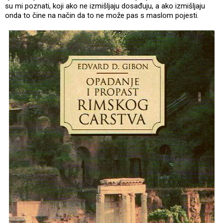
su mi poznati, koji ako ne izmišljaju dosađuju, a ako izmišljaju
onda to čine na način da to ne može pas s maslom pojesti.