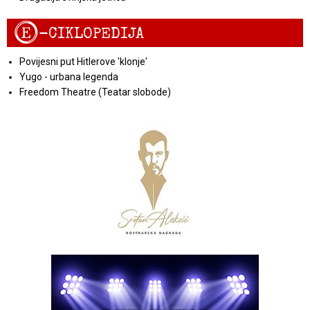
E
-CIKLOPEDIJA
Povijesni put Hitlerove 'klonje'
Yugo - urbana legenda
Freedom Theatre (Teatar slobode)