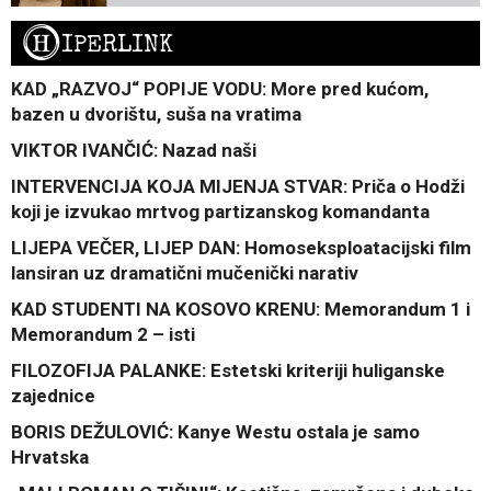
H
IPERLINK
KAD „RAZVOJ“ POPIJE VODU: More pred kućom,
bazen u dvorištu, suša na vratima
VIKTOR IVANČIĆ: Nazad naši
INTERVENCIJA KOJA MIJENJA STVAR: Priča o Hodži
koji je izvukao mrtvog partizanskog komandanta
LIJEPA VEČER, LIJEP DAN: Homoseksploatacijski film
lansiran uz dramatični mučenički narativ
KAD STUDENTI NA KOSOVO KRENU: Memorandum 1 i
Memorandum 2 – isti
FILOZOFIJA PALANKE: Estetski kriteriji huliganske
zajednice
BORIS DEŽULOVIĆ: Kanye Westu ostala je samo
Hrvatska