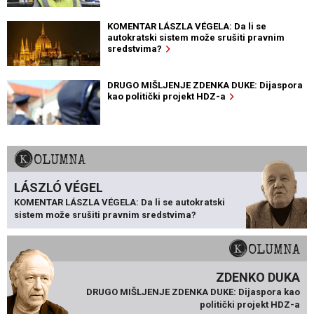
KOMENTAR LÁSZLA VÉGELA: Da li se
autokratski sistem može srušiti pravnim
sredstvima?
DRUGO MIŠLJENJE ZDENKA DUKE: Dijaspora
kao politički projekt HDZ-a
KOLUMNA
LÁSZLÓ VÉGEL
KOMENTAR LÁSZLA VÉGELA: Da li se autokratski
sistem može srušiti pravnim sredstvima?
KOLUMNA
ZDENKO DUKA
DRUGO MIŠLJENJE ZDENKA DUKE: Dijaspora kao
politički projekt HDZ-a