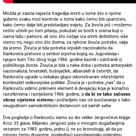
Možda je zaista najveća tragedija smrti u tome što s njome
gubimo svaku moć kontrole o tome kako ćemo biti upamćeni,
kako ćemo dalje biti predstavljani svijetu. Za života još i možemo
nešto učiniti po tom pitanju, pokušati se boriti s onima koji o
nama lažu i patvore, ali ono što ostaje iza smrti definitivno više
nismo mi, nego ono što živima, za njihove živuće potrebe, valja
da jesmo. Živuća je bila potreba srpskih nacionalista da
Rankovića pretvore u simbol srpstva kojeg su Jugoslavija i
njegov kum Tito zbog toga 1966. godine kaznili i odstranili iz
političkoga života. Živuća je bila u neka doba i potreba antisrpskih
nacionalista, hrvatskih, bošnjačkih, albanskih ili četvrtih, da
Rankovića ugrade u nekakav glupo iskonstruirani višestoljetni
kontinuitet velikosrpske politike. Živuća je i potreba „nas“ da u
Rankoviću vidimo prikriveni element ili devijaciju koja je konačno
razotkrivena i razriješena 1966. godine, a
da bi se tako sačuvao
obraz cijelome sistemu
i poštedjelo nas od suočavanja s tako
neugodnom samokritičkom distancom od samih sebe.
Dva poglavlja o Rankoviću samo su dio velike Jergovićeve knjige.
Kroz 33 glave, Miljenko Jergović piše o mnogim događanjima
vezanim za 1983. godinu, jednu (i, ne po kronologiji, ali da po
mnogo čemu drugome, posljednju) jugoslavensku prijeratnu