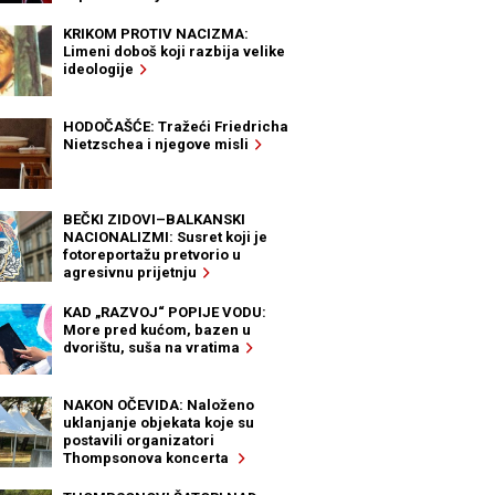
KRIKOM PROTIV NACIZMA:
Limeni doboš koji razbija velike
ideologije
HODOČAŠĆE: Tražeći Friedricha
Nietzschea i njegove misli
BEČKI ZIDOVI–BALKANSKI
NACIONALIZMI: Susret koji je
fotoreportažu pretvorio u
agresivnu prijetnju
KAD „RAZVOJ“ POPIJE VODU:
More pred kućom, bazen u
dvorištu, suša na vratima
NAKON OČEVIDA: Naloženo
uklanjanje objekata koje su
postavili organizatori
Thompsonova koncerta