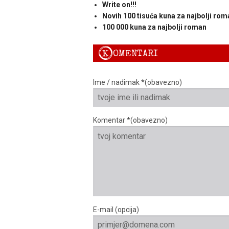
Write on!!!
Novih 100 tisuća kuna za najbolji rom
100 000 kuna za najbolji roman
K
OMENTARI
Ime / nadimak *(obavezno)
Komentar *(obavezno)
E-mail (opcija)