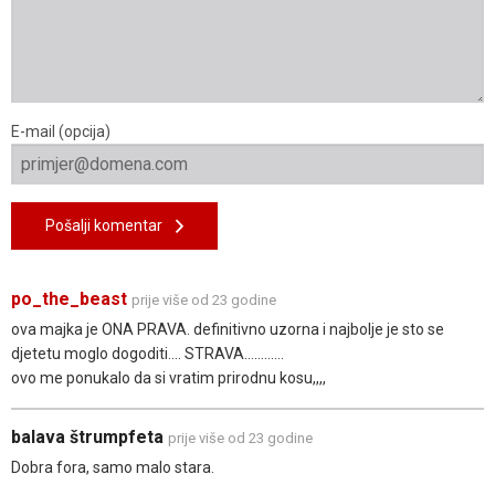
E-mail (opcija)
Pošalji komentar
po_the_beast
prije više od 23 godine
ova majka je ONA PRAVA. definitivno uzorna i najbolje je sto se
djetetu moglo dogoditi.... STRAVA............
ovo me ponukalo da si vratim prirodnu kosu,,,,
balava štrumpfeta
prije više od 23 godine
Dobra fora, samo malo stara.