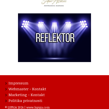
Impressum
Webmaster - Kontakt
Marketing - Kontakt
Politika privatnosti
© LUPIGA 2026 |
www.lupiga.com