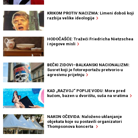
KRIKOM PROTIV NACIZMA: Limeni doboš koji
razbija velike ideologije
HODOČAŠĆE: Tražeći Friedricha Nietzschea
i njegove misli
BEČKI ZIDOVI–BALKANSKI NACIONALIZMI:
Susret koji je fotoreportažu pretvorio u
agresivnu prijetnju
KAD „RAZVOJ“ POPIJE VODU: More pred
kućom, bazen u dvorištu, suša na vratima
NAKON OČEVIDA: Naloženo uklanjanje
objekata koje su postavili organizatori
Thompsonova koncerta