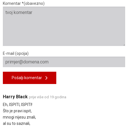
Komentar *(obavezno)
E-mail (opcija)
Pošalji komentar
Harry Black
prije više od 19 godina
Eh, ISPITI, ISPITI!
Što je pravi ispit,
mnogi nijesu znali,
al su to saznali,