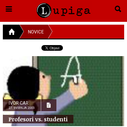
NOVICE
IVOR CAR
27. SVIBNJA 2003.
Profesori vs. studenti