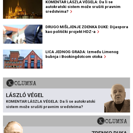
KOMENTAR LÁSZLA VÉGELA: Da li se
autokratski sistem može srušiti pravnim
sredstvima?
DRUGO MIŠLJENJE ZDENKA DUKE: Dijaspora
kao politički projekt HDZ-a
LICA JEDNOG GRADA: Između Limenog
bubnja i Bookingdotcom otoka
KOLUMNA
LÁSZLÓ VÉGEL
KOMENTAR LÁSZLA VÉGELA: Da li se autokratski
sistem može srušiti pravnim sredstvima?
KOLUMNA