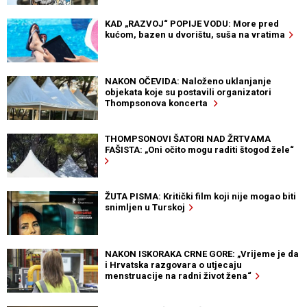
KAD „RAZVOJ“ POPIJE VODU: More pred
kućom, bazen u dvorištu, suša na vratima
NAKON OČEVIDA: Naloženo uklanjanje
objekata koje su postavili organizatori
Thompsonova koncerta
THOMPSONOVI ŠATORI NAD ŽRTVAMA
FAŠISTA: „Oni očito mogu raditi štogod žele“
ŽUTA PISMA: Kritički film koji nije mogao biti
snimljen u Turskoj
NAKON ISKORAKA CRNE GORE: „Vrijeme je da
i Hrvatska razgovara o utjecaju
menstruacije na radni život žena“