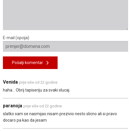
E-mail (opcija)
Pošalji komentar
Venida
prije više od 22 godine
haha... Obrij tapiseriju za svaki slucaj.
paranoja
prije više od 22 godine
slatko sam se nasmijao.nisam prezivio nesto slicno ali si pravo
docaro pa kao da jesam