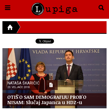
NATAŠA ŠKARIČIĆ
23. VELJAČE 2018.
OTIŠ'O SAM DEMOGRAFIJU PROB'O
NISAM: Slučaj Japanca u HDZ-u