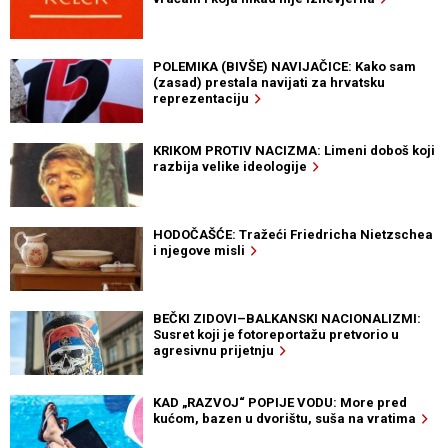
POLEMIKA (BIVŠE) NAVIJAČICE: Kako sam
(zasad) prestala navijati za hrvatsku
reprezentaciju
KRIKOM PROTIV NACIZMA: Limeni doboš koji
razbija velike ideologije
HODOČAŠĆE: Tražeći Friedricha Nietzschea
i njegove misli
BEČKI ZIDOVI–BALKANSKI NACIONALIZMI:
Susret koji je fotoreportažu pretvorio u
agresivnu prijetnju
KAD „RAZVOJ“ POPIJE VODU: More pred
kućom, bazen u dvorištu, suša na vratima