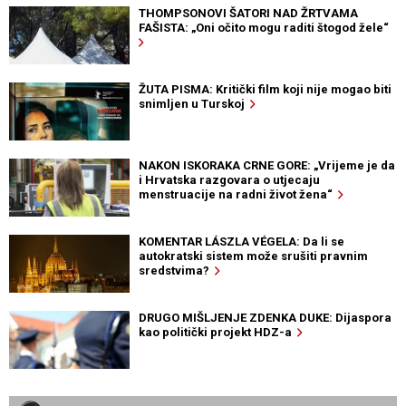
THOMPSONOVI ŠATORI NAD ŽRTVAMA
FAŠISTA: „Oni očito mogu raditi štogod žele“
ŽUTA PISMA: Kritički film koji nije mogao biti
snimljen u Turskoj
NAKON ISKORAKA CRNE GORE: „Vrijeme je da
i Hrvatska razgovara o utjecaju
menstruacije na radni život žena“
KOMENTAR LÁSZLA VÉGELA: Da li se
autokratski sistem može srušiti pravnim
sredstvima?
DRUGO MIŠLJENJE ZDENKA DUKE: Dijaspora
kao politički projekt HDZ-a