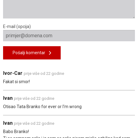
E-mail (opcija)
Pošalji komentar
Ivor-Car
prije više od 22 godine
Fakat si smor!
Ivan
prije više od 22 godine
Otisao Tata Branko for ever or I'm wrong
Ivan
prije više od 22 godine
Babo Branko!