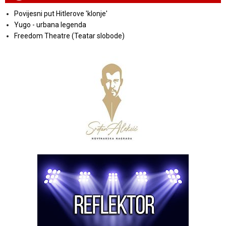
Povijesni put Hitlerove 'klonje'
Yugo - urbana legenda
Freedom Theatre (Teatar slobode)