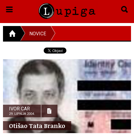
NOVICE
IVOR CAR
29. LIPNJA 2004.
Otišao Tata Branko