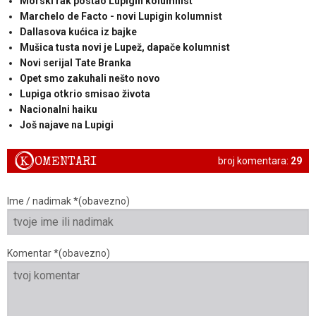
Morski rak postao Lupigin kolumnist
Marchelo de Facto - novi Lupigin kolumnist
Dallasova kućica iz bajke
Mušica tusta novi je Lupež, dapače kolumnist
Novi serijal Tate Branka
Opet smo zakuhali nešto novo
Lupiga otkrio smisao života
Nacionalni haiku
Još najave na Lupigi
K
OMENTARI
broj komentara:
29
Ime / nadimak *(obavezno)
Komentar *(obavezno)