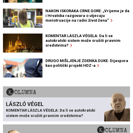
NAKON ISKORAKA CRNE GORE: „Vrijeme je da
i Hrvatska razgovara o utjecaju
menstruacije na radni život žena“
KOMENTAR LÁSZLA VÉGELA: Da li se
autokratski sistem može srušiti pravnim
sredstvima?
DRUGO MIŠLJENJE ZDENKA DUKE: Dijaspora
kao politički projekt HDZ-a
KOLUMNA
LÁSZLÓ VÉGEL
KOMENTAR LÁSZLA VÉGELA: Da li se autokratski
sistem može srušiti pravnim sredstvima?
KOLUMNA