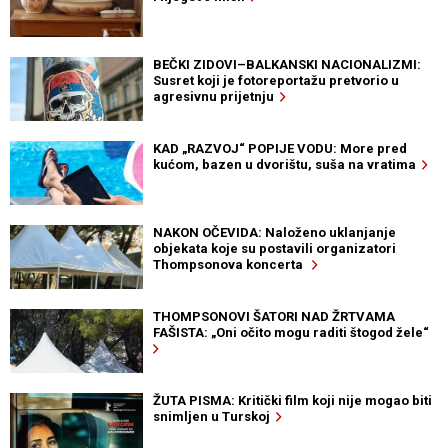
BEČKI ZIDOVI–BALKANSKI NACIONALIZMI:
Susret koji je fotoreportažu pretvorio u
agresivnu prijetnju
KAD „RAZVOJ“ POPIJE VODU: More pred
kućom, bazen u dvorištu, suša na vratima
NAKON OČEVIDA: Naloženo uklanjanje
objekata koje su postavili organizatori
Thompsonova koncerta
THOMPSONOVI ŠATORI NAD ŽRTVAMA
FAŠISTA: „Oni očito mogu raditi štogod žele“
ŽUTA PISMA: Kritički film koji nije mogao biti
snimljen u Turskoj