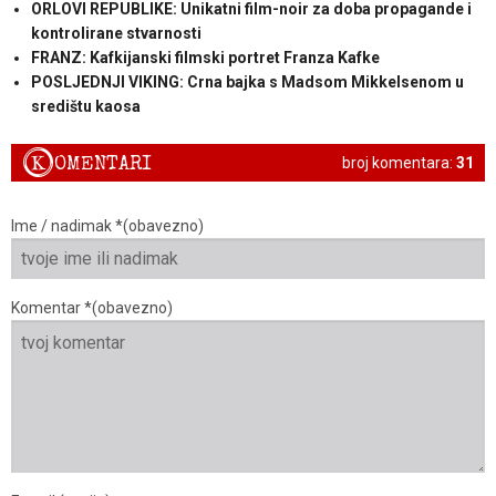
ORLOVI REPUBLIKE: Unikatni film-noir za doba propagande i
kontrolirane stvarnosti
FRANZ: Kafkijanski filmski portret Franza Kafke
POSLJEDNJI VIKING: Crna bajka s Madsom Mikkelsenom u
središtu kaosa
K
OMENTARI
broj komentara:
31
Ime / nadimak *(obavezno)
Komentar *(obavezno)