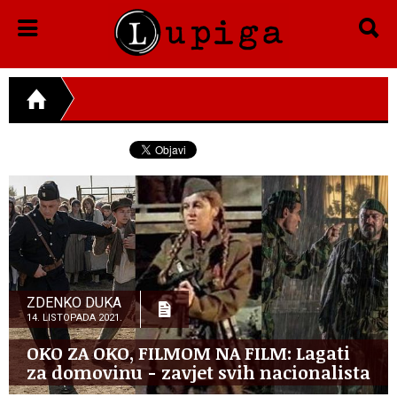
ZDENKO DUKA
14. LISTOPADA 2021.
OKO ZA OKO, FILMOM NA FILM: Lagati
za domovinu - zavjet svih nacionalista