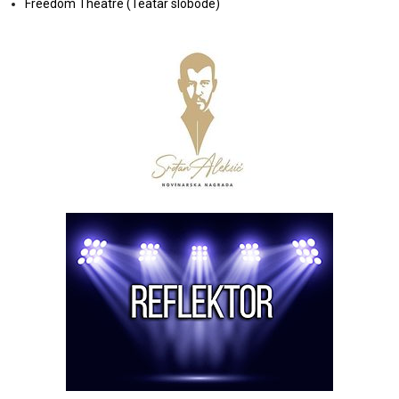
Freedom Theatre (Teatar slobode)