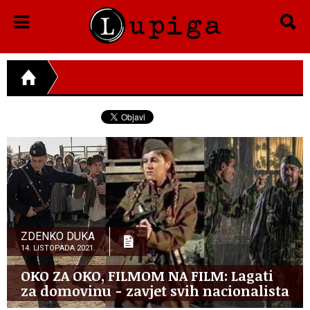
ZDENKO DUKA
14. LISTOPADA 2021.
OKO ZA OKO, FILMOM NA FILM: Lagati
za domovinu - zavjet svih nacionalista