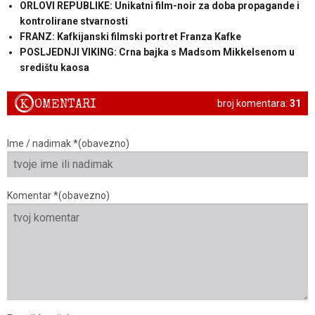
ORLOVI REPUBLIKE: Unikatni film-noir za doba propagande i
kontrolirane stvarnosti
FRANZ: Kafkijanski filmski portret Franza Kafke
POSLJEDNJI VIKING: Crna bajka s Madsom Mikkelsenom u
središtu kaosa
K
OMENTARI
broj komentara:
31
Ime / nadimak *(obavezno)
Komentar *(obavezno)