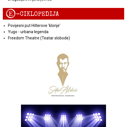
E
-CIKLOPEDIJA
Povijesni put Hitlerove 'klonje'
Yugo - urbana legenda
Freedom Theatre (Teatar slobode)