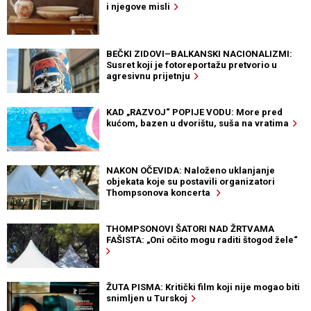
i njegove misli
BEČKI ZIDOVI–BALKANSKI NACIONALIZMI:
Susret koji je fotoreportažu pretvorio u
agresivnu prijetnju
KAD „RAZVOJ“ POPIJE VODU: More pred
kućom, bazen u dvorištu, suša na vratima
NAKON OČEVIDA: Naloženo uklanjanje
objekata koje su postavili organizatori
Thompsonova koncerta
THOMPSONOVI ŠATORI NAD ŽRTVAMA
FAŠISTA: „Oni očito mogu raditi štogod žele“
ŽUTA PISMA: Kritički film koji nije mogao biti
snimljen u Turskoj