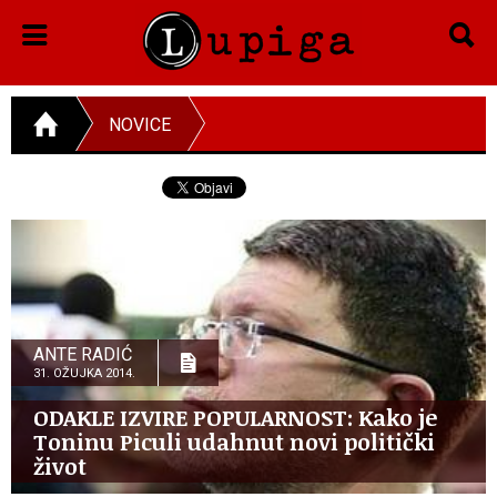
NOVICE
ANTE RADIĆ
31. OŽUJKA 2014.
ODAKLE IZVIRE POPULARNOST: Kako je
Toninu Piculi udahnut novi politički
život