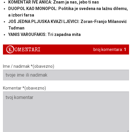
KOMENTAR IVE ANIĆA: Znam ja nas, jebo ti nas
DUOPOL KAO MONOPOL: Politika je svedena na lažnu dilemu,
a izbori farsa
JOŠ JEDNA PLJUSKA KVAZI LJEVICI: Zoran-Franjo Milanović
Tuđman
YANIS VAROUFAKIS: Tri zapadna mita
K
OMENTARI
broj komentara:
1
Ime / nadimak *(obavezno)
Komentar *(obavezno)