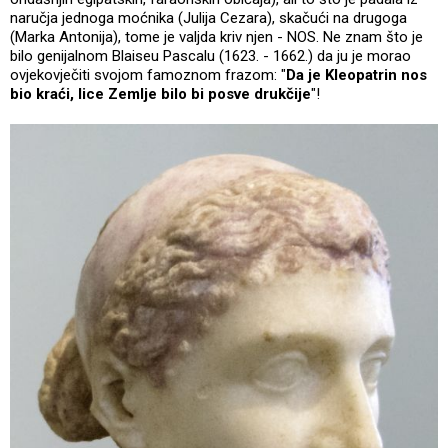
naručja jednoga moćnika (Julija Cezara), skačući na drugoga
(Marka Antonija), tome je valjda kriv njen - NOS. Ne znam što je
bilo genijalnom Blaiseu Pascalu (1623. - 1662.) da ju je morao
ovjekovječiti svojom famoznom frazom: "
Da je Kleopatrin nos
bio kraći, lice Zemlje bilo bi posve drukčije
"!