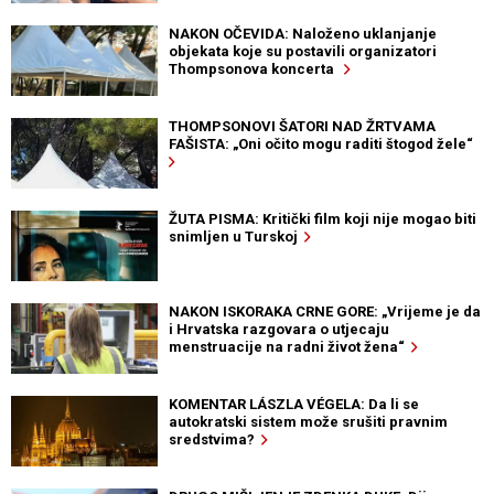
NAKON OČEVIDA: Naloženo uklanjanje
objekata koje su postavili organizatori
Thompsonova koncerta
THOMPSONOVI ŠATORI NAD ŽRTVAMA
FAŠISTA: „Oni očito mogu raditi štogod žele“
ŽUTA PISMA: Kritički film koji nije mogao biti
snimljen u Turskoj
NAKON ISKORAKA CRNE GORE: „Vrijeme je da
i Hrvatska razgovara o utjecaju
menstruacije na radni život žena“
KOMENTAR LÁSZLA VÉGELA: Da li se
autokratski sistem može srušiti pravnim
sredstvima?