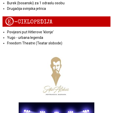
Burek (bosanski) za 1 odraslu osobu
Drugačija svinjska jetrica
E
-CIKLOPEDIJA
Povijesni put Hitlerove 'klonje'
Yugo - urbana legenda
Freedom Theatre (Teatar slobode)