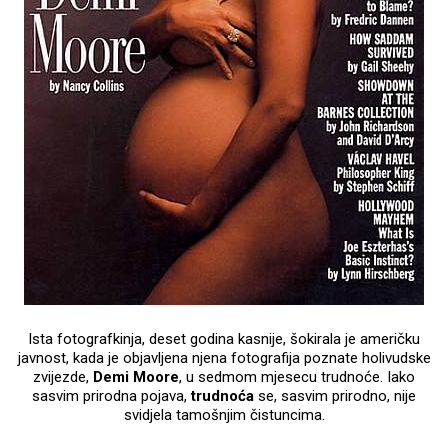
Ista fotografkinja, deset godina kasnije, šokirala je američku
javnost, kada je objavljena njena fotografija poznate holivudske
zvijezde,
Demi Moore
, u sedmom mjesecu trudnoće. Iako
sasvim prirodna pojava,
trudnoća
se, sasvim prirodno, nije
svidjela tamošnjim čistuncima.