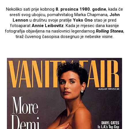
Nekoliko sati prije kobnog
8. prosinca 1980. godine
, kada će
sresti svog ubojicu, pomahnitalog Marka Chapmana,
John
Lennon
u društvu svoje pratilje
Yoko Ono
stao je pred
fotoaparat
Annie Leibovitz
. Kada je mjesec dana kasnije
fotografija objavljena na naslovnici legendarnog
Rolling Stonea
,
tiraž čuvenog časopisa dosegnuo je nebeske visine.