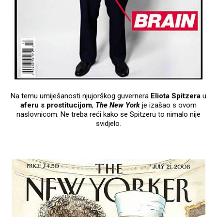
Na temu umiješanosti njujorškog guvernera
Eliota Spitzera
u
aferu s prostitucijom
,
The New York
je izašao s ovom
naslovnicom. Ne treba reći kako se Spitzeru to nimalo nije
svidjelo.