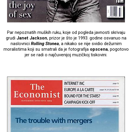
Par nepoznatih muških ruku, koje od pogleda javnosti skrivaju
grudi
Janet Jackson
, prizor je što je 1993. godine osvanuo na
naslovnici
Rolling Stonea
, a nikako se nije svidio dežurnim
moralistima koji su smatrali da je fotografija
opscena
, pogotovo
jer se radi o najčuvenijoj muzičkoj tiskovini.