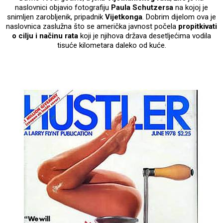
naslovnici objavio fotografiju
Paula Schutzersa
na kojoj je
snimljen zarobljenik, pripadnik
Vijetkonga
. Dobrim dijelom ova je
naslovnica zaslužna što se američka javnost počela
propitkivati
o cilju i načinu rata
koji je njihova država desetljećima vodila
tisuće kilometara daleko od kuće.