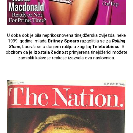
U doba dok je bila neprikosnovena tinejdžerska zvijezda, neke
1999. godine, mlada
Britney Spears
razgolitila se za
Rolling
Stone
, bacivši se u donjem rublju u zagrljaj
Teletubbiesu
. S
obzirom da je
izostala čednost
primjerena tinejdžerici možete
zamisliti kakve je reakcije izazvala ova naslovnica.