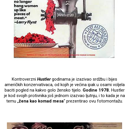
Kontroverzni
Hustler
godinama je izazivao srdžbu i bijes
američkih konzervativaca, od kojih je većina ipak u osami voljela
baciti pogled na kakvo golo žensko tijelo.
Godine 1978.
Hustler
je kod svojih protivnika još jednom izazvao ljutnju, i to kada je na
temu „
žena kao komad mesa
“ prezentirao ovu fotomontažu.