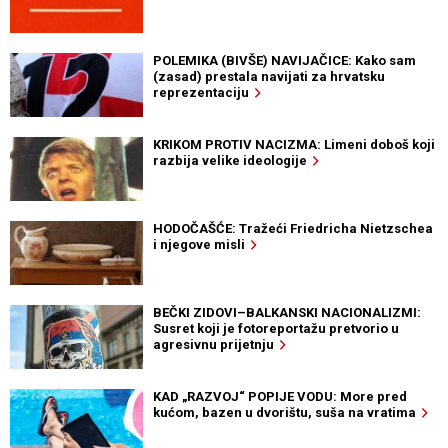
POLEMIKA (BIVŠE) NAVIJAČICE: Kako sam
(zasad) prestala navijati za hrvatsku
reprezentaciju
KRIKOM PROTIV NACIZMA: Limeni doboš koji
razbija velike ideologije
HODOČAŠĆE: Tražeći Friedricha Nietzschea
i njegove misli
BEČKI ZIDOVI–BALKANSKI NACIONALIZMI:
Susret koji je fotoreportažu pretvorio u
agresivnu prijetnju
KAD „RAZVOJ“ POPIJE VODU: More pred
kućom, bazen u dvorištu, suša na vratima