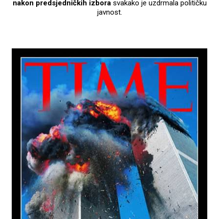
nakon predsjedničkih izbora
svakako je uzdrmala političku
javnost.