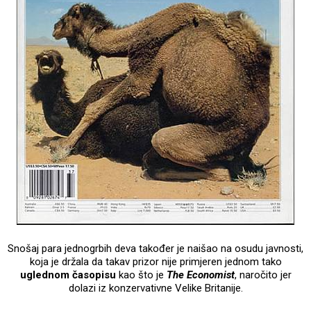
Snošaj para jednogrbih deva također je naišao na osudu javnosti,
koja je držala da takav prizor nije primjeren jednom tako
uglednom časopisu
kao što je
The Economist
, naročito jer
dolazi iz konzervativne Velike Britanije.