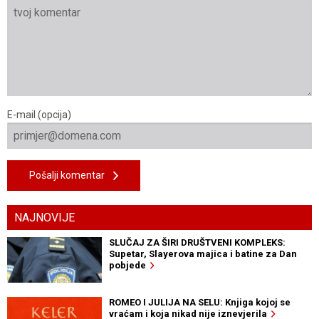
E-mail (opcija)
Pošalji komentar
NAJNOVIJE
SLUČAJ ZA ŠIRI DRUŠTVENI KOMPLEKS:
Supetar, Slayerova majica i batine za Dan
pobjede
ROMEO I JULIJA NA SELU: Knjiga kojoj se
vraćam i koja nikad nije iznevjerila