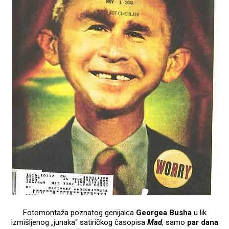
Fotomontaža poznatog genijalca
Georgea Busha
u lik
izmišljenog „junaka“ satiričkog časopisa
Mad
, samo
par dana