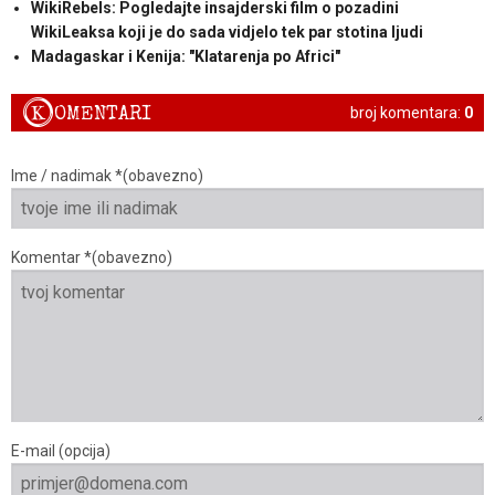
WikiRebels: Pogledajte insajderski film o pozadini
WikiLeaksa koji je do sada vidjelo tek par stotina ljudi
Madagaskar i Kenija: "Klatarenja po Africi"
K
OMENTARI
broj komentara:
0
Ime / nadimak *(obavezno)
Komentar *(obavezno)
E-mail (opcija)