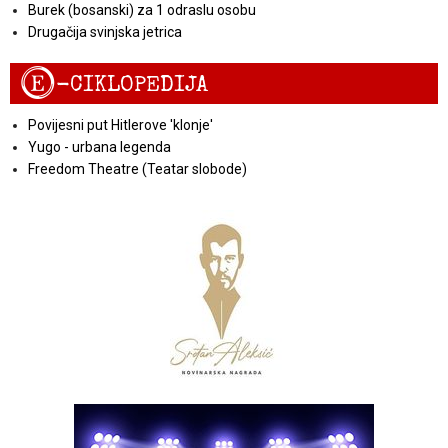
Burek (bosanski) za 1 odraslu osobu
Drugačija svinjska jetrica
E
-CIKLOPEDIJA
Povijesni put Hitlerove 'klonje'
Yugo - urbana legenda
Freedom Theatre (Teatar slobode)