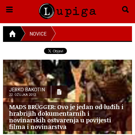
NOVICE
JERKO BAKOTIN
22. OŽUJKA 2012.
MADS BRÜGGER: Ovo je jedan od luđih i
hrabrijih dokumentarnih i
novinarskih ostvarenja u povijesti
filma i novinarstva