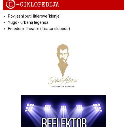
E
-CIKLOPEDIJA
Povijesni put Hitlerove 'klonje'
Yugo - urbana legenda
Freedom Theatre (Teatar slobode)