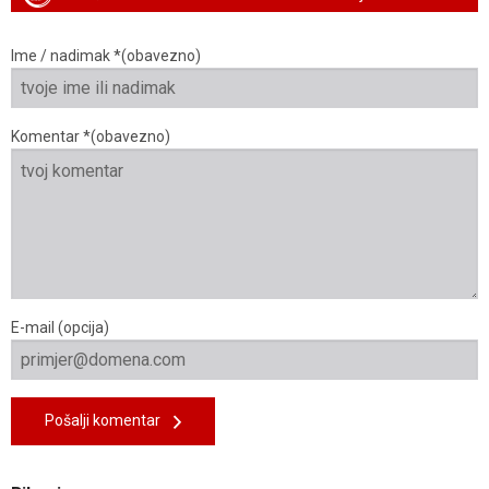
Ime / nadimak *(obavezno)
Komentar *(obavezno)
E-mail (opcija)
Pošalji komentar