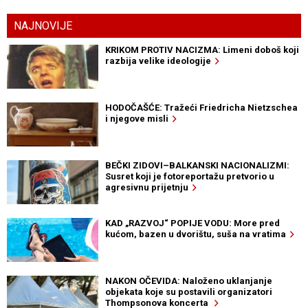
NAJNOVIJE
KRIKOM PROTIV NACIZMA: Limeni doboš koji
razbija velike ideologije
HODOČAŠĆE: Tražeći Friedricha Nietzschea
i njegove misli
BEČKI ZIDOVI–BALKANSKI NACIONALIZMI:
Susret koji je fotoreportažu pretvorio u
agresivnu prijetnju
KAD „RAZVOJ“ POPIJE VODU: More pred
kućom, bazen u dvorištu, suša na vratima
NAKON OČEVIDA: Naloženo uklanjanje
objekata koje su postavili organizatori
Thompsonova koncerta