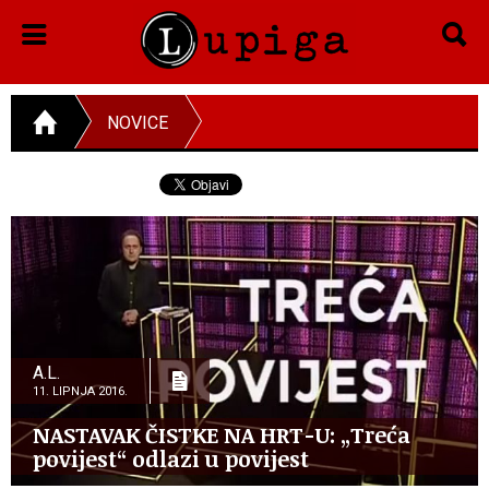
NOVICE
A.L.
11. LIPNJA 2016.
NASTAVAK ČISTKE NA HRT-U: „Treća
povijest“ odlazi u povijest