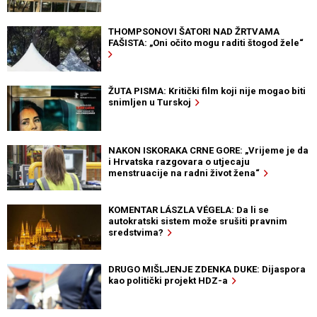
THOMPSONOVI ŠATORI NAD ŽRTVAMA
FAŠISTA: „Oni očito mogu raditi štogod žele“
ŽUTA PISMA: Kritički film koji nije mogao biti
snimljen u Turskoj
NAKON ISKORAKA CRNE GORE: „Vrijeme je da
i Hrvatska razgovara o utjecaju
menstruacije na radni život žena“
KOMENTAR LÁSZLA VÉGELA: Da li se
autokratski sistem može srušiti pravnim
sredstvima?
DRUGO MIŠLJENJE ZDENKA DUKE: Dijaspora
kao politički projekt HDZ-a