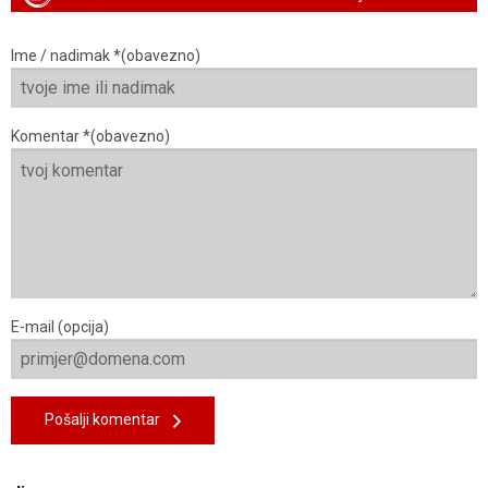
Ime / nadimak *(obavezno)
Komentar *(obavezno)
E-mail (opcija)
Pošalji komentar