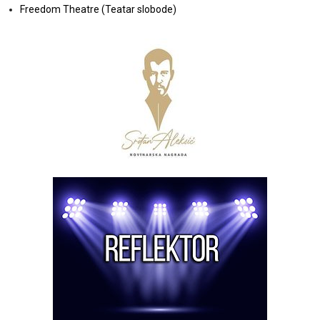
Freedom Theatre (Teatar slobode)