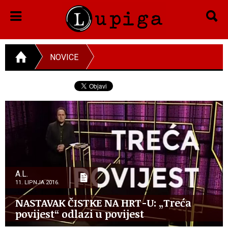
NOVICE
A.L.
11. LIPNJA 2016.
NASTAVAK ČISTKE NA HRT-U: „Treća
povijest“ odlazi u povijest