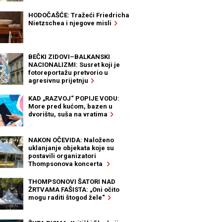
HODOČAŠĆE: Tražeći Friedricha
Nietzschea i njegove misli
BEČKI ZIDOVI–BALKANSKI
NACIONALIZMI: Susret koji je
fotoreportažu pretvorio u
agresivnu prijetnju
KAD „RAZVOJ“ POPIJE VODU:
More pred kućom, bazen u
dvorištu, suša na vratima
NAKON OČEVIDA: Naloženo
uklanjanje objekata koje su
postavili organizatori
Thompsonova koncerta
THOMPSONOVI ŠATORI NAD
ŽRTVAMA FAŠISTA: „Oni očito
mogu raditi štogod žele“