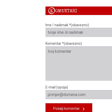
K
OMENTARI
Ime / nadimak *(obavezno)
Komentar *(obavezno)
E-mail (opcija)
Pošalji komentar